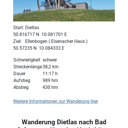
Start: Dietlas
50.816717 N 10.081701 E
Ziel: Ellenbogen ( Eisenacher Haus )
50.57235 N 10.084333 E
Schwierigkeit
schwer
Streckenlänge
38,2 km
Dauer
11:17 h
Aufstieg
989 hm
Abstieg
430 hm
Weitere Informationen zur Wanderung hier
Wanderung Dietlas nach Bad