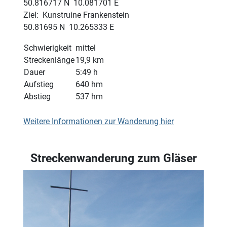
50.816717 N 10.081701 E
Ziel: Kunstruine Frankenstein
50.81695 N 10.265333 E
Schwierigkeit
mittel
Streckenlänge
19,9 km
Dauer
5:49 h
Aufstieg
640 hm
Abstieg
537 hm
Weitere Informationen zur Wanderung hier
Streckenwanderung zum Gläser