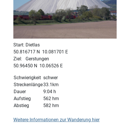
Start: Dietlas
50.816717 N 10.081701 E
Ziel: Gerstungen
50.96450 N 10.06526 E
Schwierigkeit
schwer
Streckenlänge
33.1km
Dauer
9:04 h
Aufstieg
562 hm
Abstieg
582 hm
Weitere Informationen zur Wanderung hier