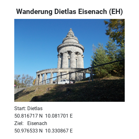
Wanderung Dietlas Eisenach (EH)
Start: Dietlas
50.816717 N 10.081701 E
Ziel: Eisenach
50.976533 N 10.330867 E