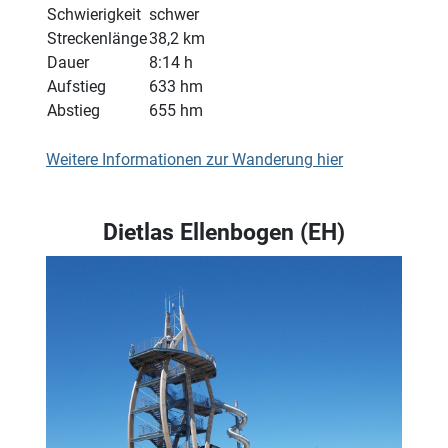
Schwierigkeit
schwer
Streckenlänge
38,2 km
Dauer
8:14 h
Aufstieg
633 hm
Abstieg
655 hm
Weitere Informationen zur Wanderung hier
Dietlas Ellenbogen (EH)