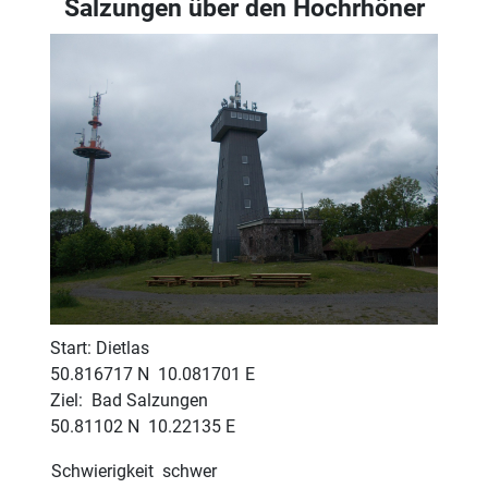
Salzungen über den Hochrhöner
Start: Dietlas
50.816717 N 10.081701 E
Ziel: Bad Salzungen
50.81102 N 10.22135 E
Schwierigkeit
schwer