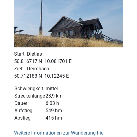
Start: Dietlas
50.816717 N 10.081701 E
Ziel: Dermbach
50.712183 N 10.12245 E
Schwierigkeit
mittel
Streckenlänge
23,9 km
Dauer
6:03 h
Aufstieg
549 hm
Abstieg
415 hm
Weitere Informationen zur Wanderung hier